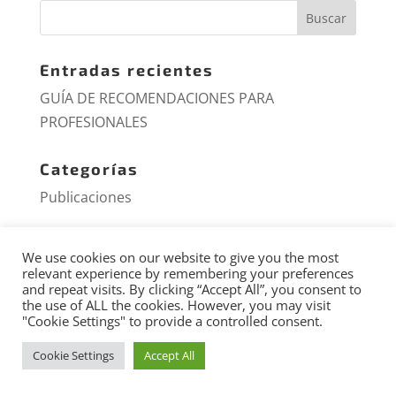
Entradas recientes
GUÍA DE RECOMENDACIONES PARA
PROFESIONALES
Categorías
Publicaciones
We use cookies on our website to give you the most
relevant experience by remembering your preferences
Diseño y desarrollo web:
and repeat visits. By clicking “Accept All”, you consent to
the use of ALL the cookies. However, you may visit
mengranaestudio.com | Aviso legal | Política
"Cookie Settings" to provide a controlled consent.
de cookies | Privacidad
Cookie Settings
Accept All