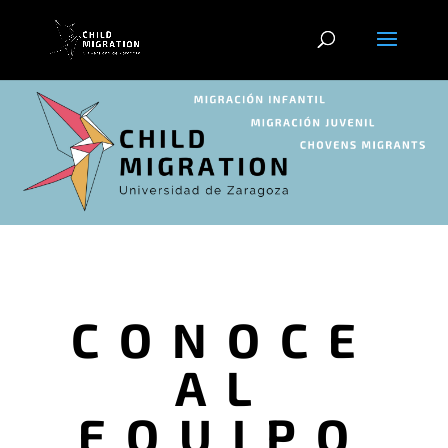
CONOCE
AL
EQUIPO