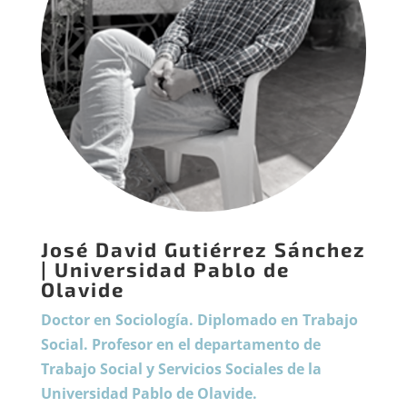
José David Gutiérrez Sánchez
| Universidad Pablo de
Olavide
Doctor en Sociología. Diplomado en Trabajo
Social. Profesor en el departamento de
Trabajo Social y Servicios Sociales de la
Universidad Pablo de Olavide.