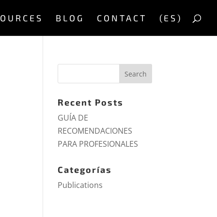
SOURCES
BLOG
CONTACT
(ES)
Recent Posts
GUÍA DE
RECOMENDACIONES
PARA PROFESIONALES
Categorías
Publications