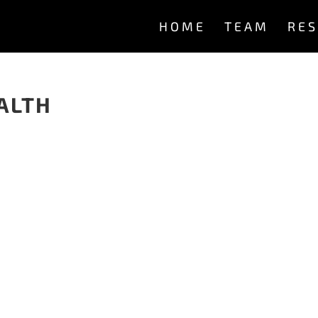
HOME
TEAM
RE
ALTH