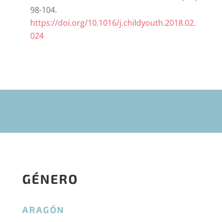
98-104.
https://doi.org/10.1016/j.childyouth.2018.02.
024
GÉNERO
ARAGÓN