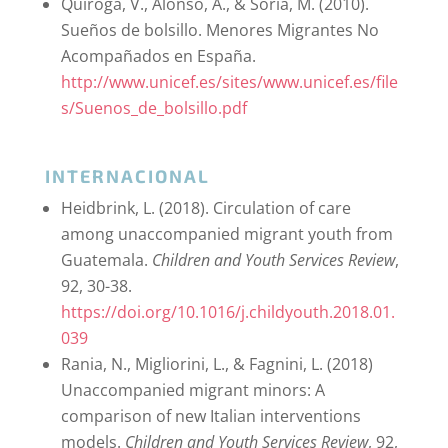
Quiroga, V., Alonso, A., & Sòria, M. (2010).
Sueños de bolsillo. Menores Migrantes No
Acompañados en España.
http://www.unicef.es/sites/www.unicef.es/file
s/Suenos_de_bolsillo.pdf
INTERNACIONAL
Heidbrink, L. (2018). Circulation of care
among unaccompanied migrant youth from
Guatemala.
Children and Youth Services Review
,
92, 30-38.
https://doi.org/10.1016/j.childyouth.2018.01.
039
Rania, N., Migliorini, L., & Fagnini, L. (2018)
Unaccompanied migrant minors: A
comparison of new Italian interventions
models.
Children and Youth Services Review
, 92,