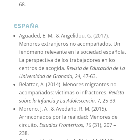
68.
ESPAÑA
Aguaded, E. M., & Angelidou, G. (2017).
Menores extranjeros no acompañados. Un
fenómeno relevante en la sociedad española.
La perspectiva de los trabajadores en los
centros de acogida.
Revista de Educación de La
Universidad de Granada, 24,
47-63.
Belattar, A. (2014). Menores migrantes no
acompañados: víctimas o infractores.
Revista
sobre la Infancia y La Adolescencia
, 7, 25-39.
Moreno, J. A., & Avedaño, R. M. (2015).
Arrinconados por la realidad: Menores de
circuito.
Estudios Fronterizos, 16
(31), 207 –
238.